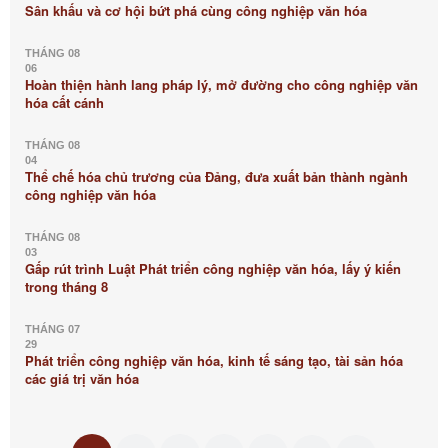
Sân khấu và cơ hội bứt phá cùng công nghiệp văn hóa
THÁNG 08
06
Hoàn thiện hành lang pháp lý, mở đường cho công nghiệp văn
hóa cất cánh
THÁNG 08
04
Thể chế hóa chủ trương của Đảng, đưa xuất bản thành ngành
công nghiệp văn hóa
THÁNG 08
03
Gấp rút trình Luật Phát triển công nghiệp văn hóa, lấy ý kiến
trong tháng 8
THÁNG 07
29
Phát triển công nghiệp văn hóa, kinh tế sáng tạo, tài sản hóa
các giá trị văn hóa