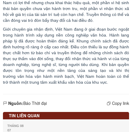
Nam có lợi thế nhưng chưa khai thác hiệu quả, một phần vì hệ sinh
thái bản quyền chưa vận hành trơn tru, một phần vì nhận thức xã
hội về giá trị của tài sản trí tuệ còn hạn chế. Truyền thông có thể và
cần đóng vai trò đòn bẩy thay đổi cả hai điều đó.
Giới chuyên gia nhận định, Việt Nam đang ở giai đoạn bước ngoặt
trong hành trình xây dựng nền công nghiệp văn hóa. Hành lang
pháp lý đã được hoàn thiện đáng kể. Khung chính sách đã được
định hướng rõ ràng ở cấp cao nhất. Điều còn thiếu là sự đồng hành
thực chất hơn từ báo chí và truyền thông để những chính sách đó
thực sự thấm vào đời sống, thay đổi nhận thức và hành vi của từng
doanh nghiệp, từng nghệ sĩ, từng người tiêu dùng. Khi bản quyền
được tôn trọng như một nền tảng của sáng tạo và khi thị
trường
văn hóa
vận hành minh bạch, Việt Nam hoàn toàn có thể
trở thành một trung tâm xuất khẩu văn hóa của khu vực.
Nguồn:
Báo Thời đại
Copy link
TIN LIÊN QUAN
THÁNG 08
07