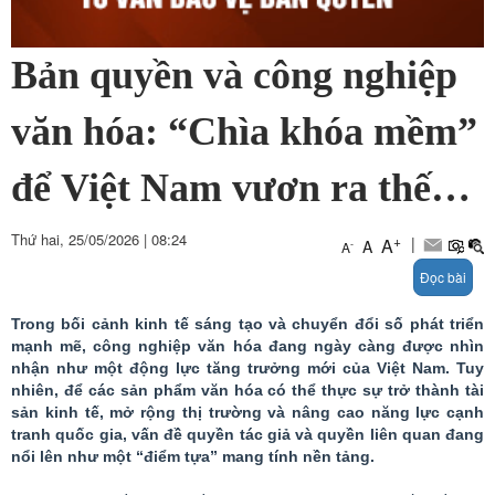
Bản quyền và công nghiệp
văn hóa: “Chìa khóa mềm”
để Việt Nam vươn ra thế
giới
Thứ hai, 25/05/2026
|
08:24
+
|
A
A
-
A
Đọc bài
Trong bối cảnh kinh tế sáng tạo và chuyển đổi số phát triển
mạnh mẽ, công nghiệp văn hóa đang ngày càng được nhìn
nhận như một động lực tăng trưởng mới của Việt Nam. Tuy
nhiên, để các sản phẩm văn hóa có thể thực sự trở thành tài
sản kinh tế, mở rộng thị trường và nâng cao năng lực cạnh
tranh quốc gia, vấn đề quyền tác giả và quyền liên quan đang
nổi lên như một
“điểm
tựa”
mang tính nền tảng.