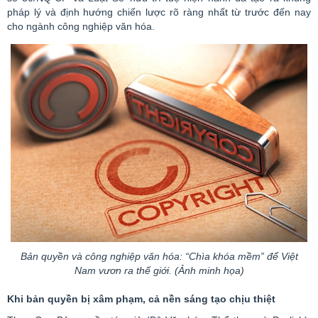
pháp lý và định hướng chiến lược rõ ràng nhất từ trước đến nay
cho ngành công nghiệp văn hóa.
Bản quyền và công nghiệp văn hóa:
“Chìa
khóa
mềm”
để Việt
Nam vươn ra thế giới. (Ảnh minh họa)
Khi bản quyền bị xâm phạm, cả nền sáng tạo chịu thiệt