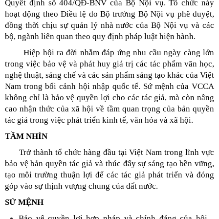
Quyết định số 404/QĐ-BNV của Bộ Nội vụ. Tổ chức này
hoạt động theo Điều lệ do Bộ trưởng Bộ Nội vụ phê duyệt,
đồng thời chịu sự quản lý nhà nước của Bộ Nội vụ và các
bộ, ngành liên quan theo quy định pháp luật hiện hành.
Hiệp hội ra đời nhằm đáp ứng nhu cầu ngày càng lớn
trong việc bảo vệ và phát huy giá trị các tác phẩm văn học,
nghệ thuật, sáng chế và các sản phẩm sáng tạo khác của Việt
Nam trong bối cảnh hội nhập quốc tế. Sứ mệnh của VCCA
không chỉ là bảo vệ quyền lợi cho các tác giả, mà còn nâng
cao nhận thức của xã hội về tầm quan trọng của bản quyền
tác giả trong việc phát triển kinh tế, văn hóa và xã hội.
TẦM NHÌN
Trở thành tổ chức hàng đầu tại Việt Nam trong lĩnh vực
bảo vệ bản quyền tác giả và thúc đẩy sự sáng tạo bền vững,
tạo môi trường thuận lợi để các tác giả phát triển và đóng
góp vào sự thịnh vượng chung của đất nước.
SỨ MỆNH
Bảo vệ quyền lợi hợp pháp và chính đáng của hội