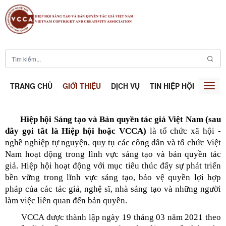
TRANG CHỦ
GIỚI THIỆU
DỊCH VỤ
TIN HIỆP HỘI
SÁNG
Togg
navig
Hiệp hội Sáng tạo và Bản quyền tác giả Việt Nam (sau
đây gọi tắt là Hiệp hội hoặc VCCA)
là tổ chức xã hội -
nghề nghiệp tự nguyện, quy tụ các công dân và tổ chức Việt
Nam hoạt động trong lĩnh vực sáng tạo và bản quyền tác
giả. Hiệp hội hoạt động với mục tiêu thúc đẩy sự phát triển
bền vững trong lĩnh vực sáng tạo, bảo vệ quyền lợi hợp
pháp của các tác giả, nghệ sĩ, nhà sáng tạo và những người
làm việc liên quan đến bản quyền.
VCCA được thành lập ngày 19 tháng 03 năm 2021 theo