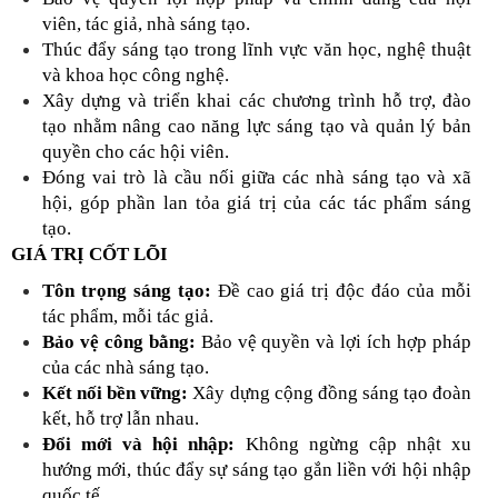
viên, tác giả, nhà sáng tạo.
Thúc đẩy sáng tạo trong lĩnh vực văn học, nghệ thuật
và khoa học công nghệ.
Xây dựng và triển khai các chương trình hỗ trợ, đào
tạo nhằm nâng cao năng lực sáng tạo và quản lý bản
quyền cho các hội viên.
Đóng vai trò là cầu nối giữa các nhà sáng tạo và xã
hội, góp phần lan tỏa giá trị của các tác phẩm sáng
tạo.
GIÁ TRỊ CỐT LÕI
Tôn trọng sáng tạo:
Đề cao giá trị độc đáo của mỗi
tác phẩm, mỗi tác giả.
Bảo vệ công bằng:
Bảo vệ quyền và lợi ích hợp pháp
của các nhà sáng tạo.
Kết nối bền vững:
Xây dựng cộng đồng sáng tạo đoàn
kết, hỗ trợ lẫn nhau.
Đổi mới và hội nhập:
Không ngừng cập nhật xu
hướng mới, thúc đẩy sự sáng tạo gắn liền với hội nhập
quốc tế.