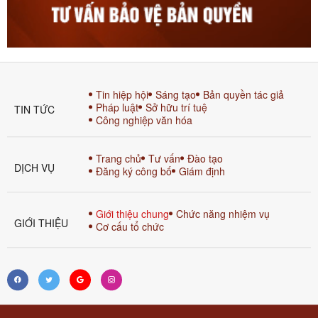
Tin hiệp hội
Sáng tạo
Bản quyền tác giả
Pháp luật
Sở hữu trí tuệ
TIN TỨC
Công nghiệp văn hóa
Trang chủ
Tư vấn
Đào tạo
DỊCH VỤ
Đăng ký công bố
Giám định
Giới thiệu chung
Chức năng nhiệm vụ
GIỚI THIỆU
Cơ cấu tổ chức