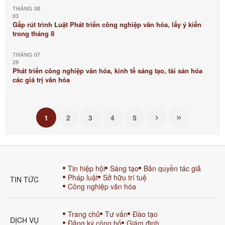
THÁNG 08
03
Gấp rút trình Luật Phát triển công nghiệp văn hóa, lấy ý kiến
trong tháng 8
THÁNG 07
29
Phát triển công nghiệp văn hóa, kinh tế sáng tạo, tài sản hóa
các giá trị văn hóa
1
2
3
4
5
Tin hiệp hội
Sáng tạo
Bản quyền tác giả
Pháp luật
Sở hữu trí tuệ
TIN TỨC
Công nghiệp văn hóa
Trang chủ
Tư vấn
Đào tạo
DỊCH VỤ
Đăng ký công bố
Giám định