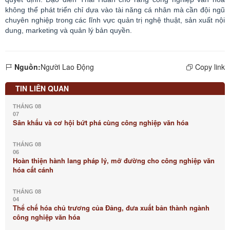
không thể phát triển chỉ dựa vào tài năng cá nhân mà cần đội ngũ
chuyên nghiệp trong các lĩnh vực quản trị nghệ thuật, sản xuất nội
dung,
marketing
và quản lý bản quyền.
Nguồn:
Người Lao Động
Copy link
TIN LIÊN QUAN
THÁNG 08
07
Sân khấu và cơ hội bứt phá cùng công nghiệp văn hóa
THÁNG 08
06
Hoàn thiện hành lang pháp lý, mở đường cho công nghiệp văn
hóa cất cánh
THÁNG 08
04
Thể chế hóa chủ trương của Đảng, đưa xuất bản thành ngành
công nghiệp văn hóa