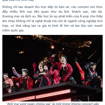
Không chỉ tạo doanh thu trực tiếp từ bán vé, các
concert
còn thúc
đẩy nhiều lĩnh vực liên quan như du lịch, khách sạn, vận tải,
thương mại và dịch vụ. Bài học từ sự phát triển của K-
pop
cho thấy
âm nhạc không chỉ là nghệ thuật mà còn là ngành công nghiệp tích
hợp, có khả năng tạo ra giá trị kinh tế lớn và lan tỏa sức mạnh
mềm quốc gia.
“Anh
trai vượt ngàn chông
gai”
là một trong những
concert
gây