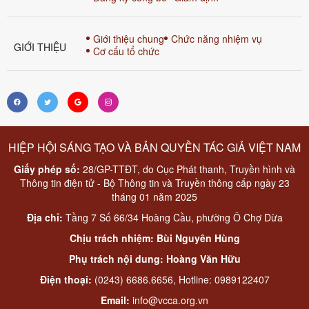
Giới thiệu chung
Chức năng nhiệm vụ
GIỚI THIỆU
Cơ cấu tổ chức
HIỆP HỘI SÁNG TẠO VÀ BẢN QUYỀN TÁC GIẢ VIỆT NAM
Giấy phép số:
28/GP-TTĐT, do Cục Phát thanh, Truyền hình và
Thông tin điện tử - Bộ Thông tin và Truyền thông cấp ngày 23
tháng 01 năm 2025
Địa chỉ:
Tầng 7 Số 66/34 Hoàng Cầu, phường Ô Chợ Dừa
Chịu trách nhiệm: Bùi Nguyên Hùng
Phụ trách nội dung: Hoàng Văn Hữu
Điện thoại:
(0243) 6686.6656, Hotline: 0989122407
Email:
info@vcca.org.vn