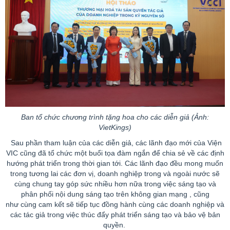
Ban tổ chức chương trình tặng hoa cho các diễn giả (Ảnh:
VietKings
)
Sau phần tham luận của các diễn giả, các lãnh đạo mới của Viện
VIC cũng đã tổ chức một buổi tọa đàm ngắn để chia sẻ về các định
hướng phát triển trong thời gian tới. Các lãnh đạo đều mong muốn
trong tương lai các đơn vị, doanh nghiệp trong và ngoài nước sẽ
cùng chung tay góp sức nhiều hơn nữa trong việc sáng tạo và
phân phối nội dung sáng tạo trên không gian mạng
, cũng
như cùng cam kết sẽ tiếp tục đồng hành cùng các doanh nghiệp và
các tác giả trong việc thúc đẩy phát triển sáng tạo và bảo vệ bản
quyền.