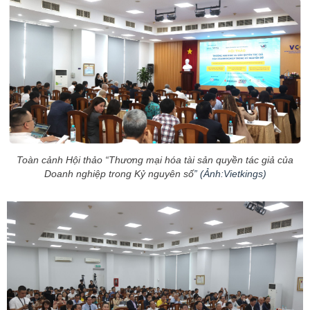
Toàn cảnh Hội thảo “Thương mại hóa tài sản quyền tác giả của
Doanh nghiệp trong Kỷ nguyên
số
”
(Ảnh:
Vietkings
)