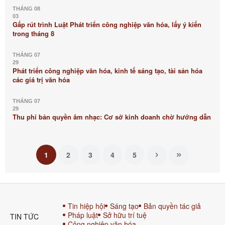
THÁNG 08
03
Gấp rút trình Luật Phát triển công nghiệp văn hóa, lấy ý kiến
trong tháng 8
THÁNG 07
29
Phát triển công nghiệp văn hóa, kinh tế sáng tạo, tài sản hóa
các giá trị văn hóa
THÁNG 07
29
Thu phí bản quyền âm nhạc: Cơ sở kinh doanh chờ hướng dẫn
1
2
3
4
5
Tin hiệp hội
Sáng tạo
Bản quyền tác giả
Pháp luật
Sở hữu trí tuệ
TIN TỨC
Công nghiệp văn hóa