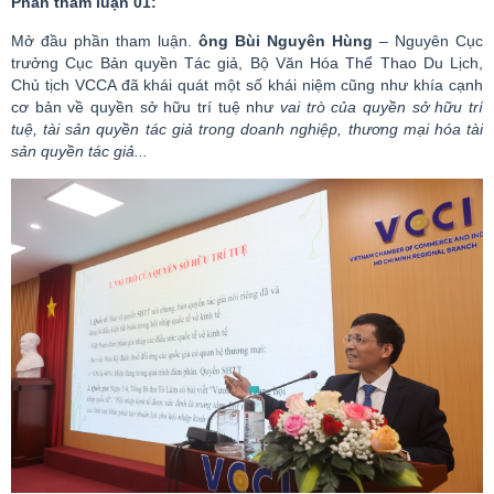
Phần tham luận 01:
Mở đầu phần tham luận.
ông
Bùi Nguyên Hùng
– Nguyên Cục
trưởng Cục Bản quyền Tác giả, Bộ Văn Hóa Thể Thao Du Lịch,
Chủ tịch VCCA đã khái quát một số khái niệm cũng như khía cạnh
cơ bản về quyền sở hữu trí tuệ như
vai trò của quyền sở hữu trí
tuệ, tài sản quyền tác giả trong doanh nghiệp, thương mại hóa tài
sản quyền tác giả...