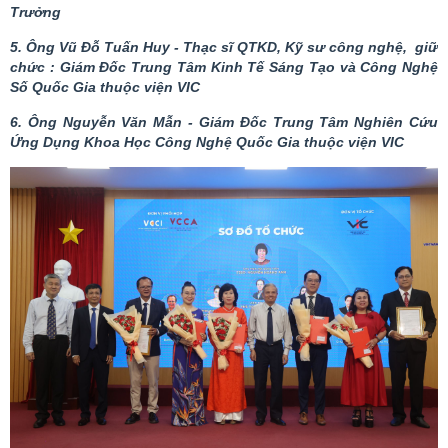
Trưởng
5. Ông Vũ Đỗ Tuấn Huy - Thạc sĩ QTKD, Kỹ sư công nghệ, giữ
chức : Giám Đốc Trung Tâm Kinh Tế Sáng Tạo và Công Nghệ
Số Quốc Gia thuộc viện VIC
6. Ông Nguyễn Văn Mẫn - Giám Đốc Trung Tâm Nghiên Cứu
Ứng Dụng Khoa Học Công Nghệ Quốc Gia thuộc viện VIC