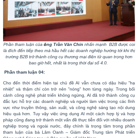
Phần tham luận của
ô
ng Trần Văn Chín
nhấn mạnh
B2B được coi
là đích đến tiếp theo mà hầu hết các doanh nghiệp hướng tới khi thị
trường B2B trở thành công cụ thương mại điện tử quan trọng hơn
bao giờ hết, nhất là trong thời đại số 4.0.
Phần tham luận 04:
Cho đến thời điểm hiện tại chủ đề AI vẫn chưa có dậu hiệu "hạ
nhiệt" và thậm chí còn trở nên "nóng" hơn từng ngày. Trong bối
cảnh công nghệ phát triển không ngừng, AI đã trở thành công cụ
đắc lực hỗ trợ các doanh nghiệp và người làm việc trong các lĩnh
vực như truyền thông, sản xuất, và công nghệ sáng tạo nội dung
hiệu quả hơn. Tuy vậy việc ứng dụng AI một cách hợp lý và hợp
pháp cũng đang trở thành một vấn đề thực tiễn đối với nhiều doanh
nghiệp trong và ngoài nước, đây chính là trọng tâm trong phần
tham luận của bà Lâm Oanh – Giám đốc Trung tâm Phát triển