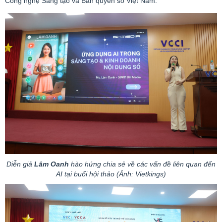
Công nghệ Sáng tạo và Bản quyền số Việt Nam.
Diễn giả
Lâm Oanh
hào hứng chia sẻ về các vấn đề liên quan đến
AI tại buổi hội thảo (Ảnh:
Vietkings
)