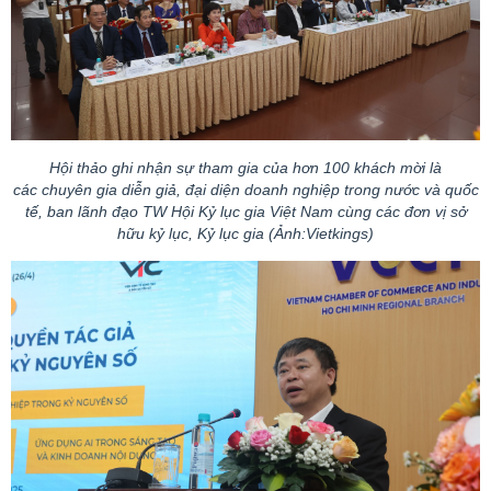
Hội thảo ghi nhận sự tham gia của hơn 100 khách mời là
các chuyên gia diễn giả, đại diện doanh nghiệp trong nước và quốc
tế, ban lãnh đạo TW Hội Kỷ lục gia Việt Nam cùng các đơn vị sở
hữu kỷ lục, Kỷ lục gia (Ảnh:
Vietkings
)