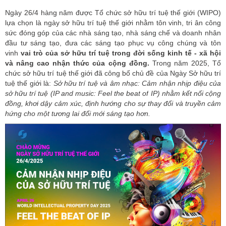
Ngày 26/4 hàng năm được Tổ chức sở hữu trí tuệ thế giới (WIPO)
lựa chọn là ngày sở hữu trí tuệ thế giới nhằm tôn vinh, tri ân công
sức đóng góp của các nhà sáng tạo, nhà sáng chế và doanh nhân
đầu tư sáng tạo, đưa các sáng tạo phục vụ công chúng và tôn
vinh
vai trò của sở hữu trí tuệ trong đời sống kinh tế - xã hội
và nâng cao nhận thức của cộng đồng.
Trong năm 2025, Tổ
chức sở hữu trí tuệ thế giới đã công bố chủ đề của Ngày Sở hữu trí
tuệ thế giới là:
Sở hữu trí tuệ và âm nhạc: Cảm nhận nhịp điệu của
sở hữu trí tuệ (IP
and
music
:
Feel
the
beat
of
IP) nhằm kết nối cộng
đồng, khơi dậy cảm xúc, định hướng cho sự thay đổi và truyền cảm
hứng cho một tương lai đổi mới sáng tạo hơn.