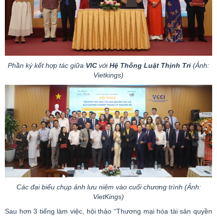
Phần ký kết hợp tác giữa
VIC
với
Hệ Thống Luật Thịnh Trí
(Ảnh:
Vietkings
)
Các đại biểu chụp ảnh lưu niệm vào cuối chương trình (Ảnh:
VietKings
)
Sau hơn 3 tiếng làm việc, hội thảo
“Thương
mại hóa tài sản quyền