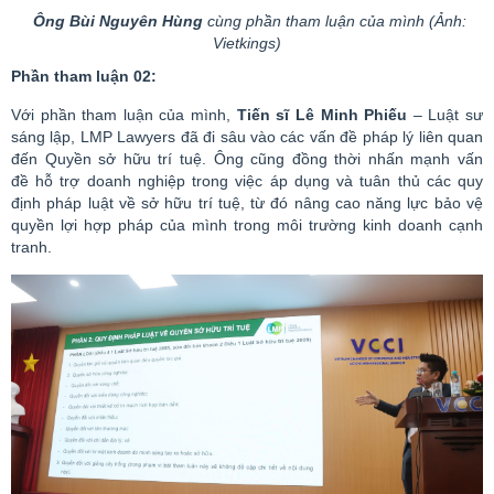
Ông Bùi Nguyên Hùng
cùng phần tham luận của mình (Ảnh:
Vietkings
)
Phần tham luận 02:
Với phần tham luận của mình,
Tiến sĩ Lê Minh Phiếu
– Luật sư
sáng lập, LMP
Lawyers
đã đi sâu vào các vấn đề pháp lý liên quan
đến Quyền sở hữu trí tuệ.
Ông cũng đồng thời nhấn mạnh vấn
đề h
ỗ trợ doanh nghiệp trong việc áp dụng và tuân thủ các quy
định pháp luật về sở hữu trí tuệ, từ đó nâng cao năng lực bảo vệ
quyền lợi hợp pháp của mình trong môi trường kinh doanh cạnh
tranh.