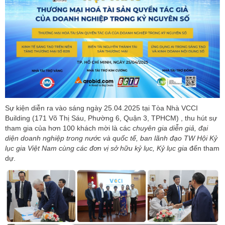
Sự kiện diễn ra vào sáng ngày 25.04.2025 tại Tòa
Nhà VCCI
Building (171 Võ Thị Sáu, Phường 6, Quận 3, TPHCM) , thu hút sự
tham gia của hơn 100 khách mời là các
chuyên gia diễn giả, đại
diện doanh nghiệp trong nước và quốc tế, ban lãnh đạo TW Hội Kỷ
lục gia Việt Nam cùng các đơn vị sở hữu kỷ lục, Kỷ lục gia
đến tham
dự.