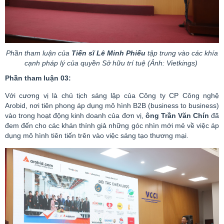
Phần tham luận của
Tiến sĩ Lê Minh Phiếu
tập trung vào các khía
cạnh pháp lý của quyền Sở hữu trí tuệ (Ảnh:
Vietkings
)
Phần tham luận 03:
Với cương vị là chủ tịch sáng lập của Công ty CP Công nghệ
Arobid
, nơi tiên phong áp dụng mô hình B2B (
business
to
business
)
vào trong hoạt động kinh doanh của đơn vị,
ô
ng Trần Văn Chín
đã
đem đến cho các khán thính giả những góc nhìn mới mẻ về việc áp
dụng mô hình tiên tiến trên vào việc sáng tạo thương mại.