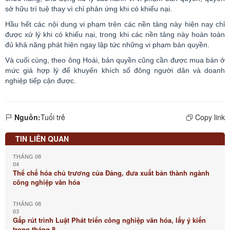
sở hữu trí tuệ thay vì chỉ phản ứng khi có khiếu nại.
Hầu hết các nội dung vi phạm trên các nền tảng này hiện nay chỉ
được xử lý khi có khiếu nại, trong khi các nền tảng này hoàn toàn
đủ khả năng phát hiện ngay lập tức những vi phạm bản quyền.
Và cuối cùng, theo ông Hoài, bản quyền cũng cần được mua bán ở
mức giá hợp lý để khuyến khích số đông người dân và doanh
nghiệp tiếp cận được.
Nguồn:
Tuổi trẻ
Copy link
TIN LIÊN QUAN
THÁNG 08
04
Thể chế hóa chủ trương của Đảng, đưa xuất bản thành ngành
công nghiệp văn hóa
THÁNG 08
03
Gấp rút trình Luật Phát triển công nghiệp văn hóa, lấy ý kiến
trong tháng 8