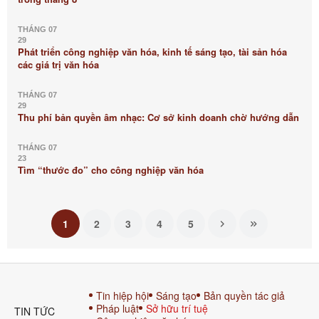
THÁNG 07
29
Phát triển công nghiệp văn hóa, kinh tế sáng tạo, tài sản hóa
các giá trị văn hóa
THÁNG 07
29
Thu phí bản quyền âm nhạc: Cơ sở kinh doanh chờ hướng dẫn
THÁNG 07
23
Tìm “thước đo” cho công nghiệp văn hóa
1
2
3
4
5
Tin hiệp hội
Sáng tạo
Bản quyền tác giả
Pháp luật
Sở hữu trí tuệ
TIN TỨC