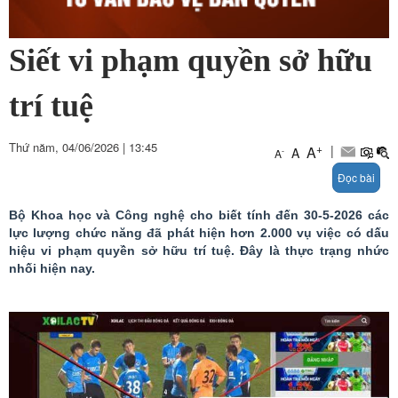
Siết vi phạm quyền sở hữu
trí tuệ
Thứ năm, 04/06/2026
|
13:45
+
|
A
A
-
A
Đọc bài
Bộ Khoa học và Công nghệ cho biết tính đến 30-5-2026 các
lực lượng chức năng đã phát hiện hơn 2.000 vụ việc có dấu
hiệu vi phạm quyền sở hữu trí tuệ. Đây là thực trạng nhức
nhối hiện nay.