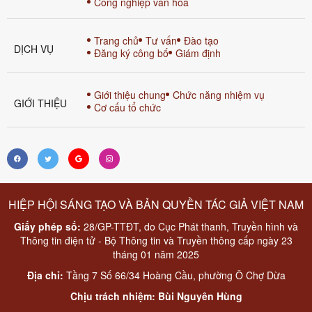
Công nghiệp văn hóa
Trang chủ
Tư vấn
Đào tạo
DỊCH VỤ
Đăng ký công bố
Giám định
Giới thiệu chung
Chức năng nhiệm vụ
GIỚI THIỆU
Cơ cấu tổ chức
HIỆP HỘI SÁNG TẠO VÀ BẢN QUYỀN TÁC GIẢ VIỆT NAM
Giấy phép số:
28/GP-TTĐT, do Cục Phát thanh, Truyền hình và
Thông tin điện tử - Bộ Thông tin và Truyền thông cấp ngày 23
tháng 01 năm 2025
Địa chỉ:
Tầng 7 Số 66/34 Hoàng Cầu, phường Ô Chợ Dừa
Chịu trách nhiệm: Bùi Nguyên Hùng