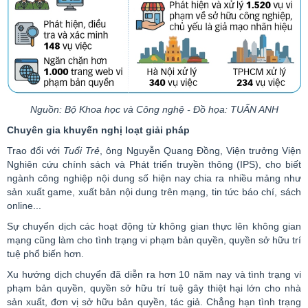
Nguồn: Bộ Khoa học và Công nghệ - Đồ họa: TUẤN ANH
Chuyên gia khuyến nghị loạt giải pháp
Trao đổi với
Tuổi Trẻ
, ông Nguyễn Quang Đồng, Viện trưởng Viện
Nghiên cứu chính sách và Phát triển truyền thông (IPS), cho biết
ngành công nghiệp nội dung số hiện nay chia ra nhiều mảng như
sản xuất
game
, xuất bản nội dung trên mạng, tin tức báo chí, sách
online
...
Sự chuyển dịch các hoạt động từ không gian thực lên không gian
mạng cũng làm cho tình trạng vi phạm bản quyền, quyền sở hữu trí
tuệ phổ biến hơn.
Xu hướng dịch chuyển đã diễn ra hơn 10 năm nay và tình trạng vi
phạm bản quyền, quyền sở hữu trí tuệ gây thiệt hại lớn cho nhà
sản xuất, đơn vị sở hữu bản quyền, tác giả. Chẳng hạn tình trạng